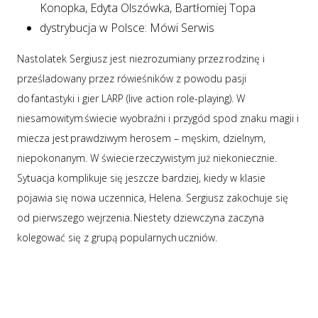
Konopka, Edyta Olszówka, Bartłomiej Topa
dystrybucja w Polsce: Mówi Serwis
Nastolatek Sergiusz jest niezrozumiany przez rodzinę i
prześladowany przez rówieśników z powodu pasji
do fantastyki i gier LARP (live action role-playing). W
niesamowitym świecie wyobraźni i przygód spod znaku magii i
miecza jest prawdziwym herosem – męskim, dzielnym,
niepokonanym. W świecie rzeczywistym już niekoniecznie.
Sytuacja komplikuje się jeszcze bardziej, kiedy w klasie
pojawia się nowa uczennica, Helena. Sergiusz zakochuje się
od pierwszego wejrzenia. Niestety dziewczyna zaczyna
kolegować się z grupą popularnych uczniów.