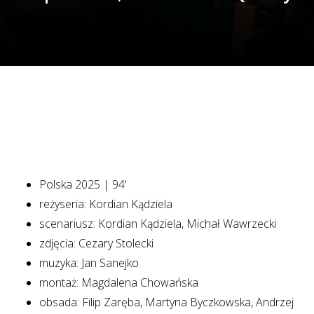
Polska 2025 | 94'
reżyseria: Kordian Kądziela
scenariusz: Kordian Kądziela, Michał Wawrzecki
zdjęcia: Cezary Stolecki
muzyka: Jan Sanejko
montaż: Magdalena Chowańska
obsada: Filip Zaręba, Martyna Byczkowska, Andrzej