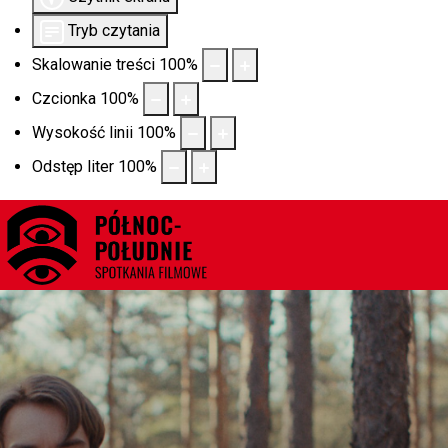
Tryb czytania
Skalowanie treści
100
%
Czcionka
100
%
Wysokość linii
100
%
Odstęp liter
100
%