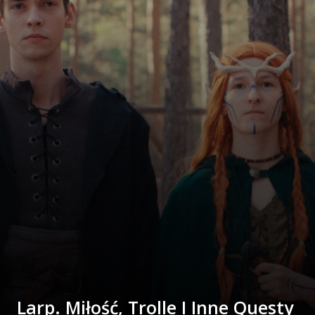
Larp. Miłość, Trolle I Inne Questy