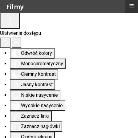
≡
Filmy
Ułatwienia dostępu
Odwróć kolory
Monochromatyczny
Ciemny kontrast
Jasny kontrast
Niskie nasycenie
Wysokie nasycenie
Zaznacz linki
Zaznacz nagłówki
Czytnik ekranu