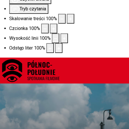
Tryb czytania
Skalowanie treści
100
%
Czcionka
100
%
Wysokość linii
100
%
Odstęp liter
100
%