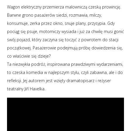
Wagon elektryczny przemierza malowniczą czeską prowincję.
Barwne grono pasażerów siedzi, rozmawia, milczy,
konsumuje, zerka przez okno, snuje plany, przysypia. Gdy
pociąg się psuje, motorniczy wysiada i już za chwilę musi gonić
swój pojazd, który zaczyna się toczyć z powrotem do stacji
początkowej. Pasażerowie podejmują próbę dowiedzenia się,
co właściwie się dzieje?
Ta niezwykła podróż, inspirowana prawdziwymi wydarzeniami,
to czeska komedia w najlepszym stylu, czyli zabawna, ale i do
refleksji. Jej autorem jest wzięty dramatopisarz i reżyser
teatralny Jiří Havelka.