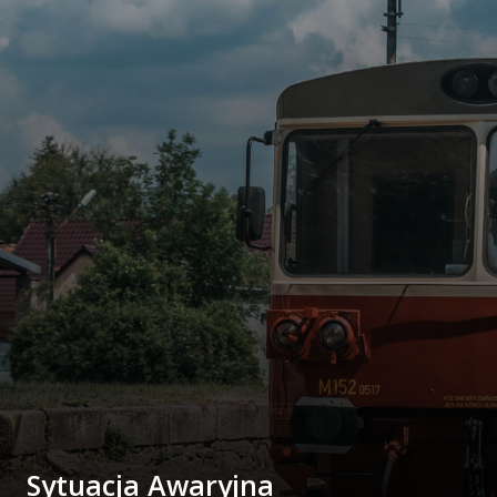
Sytuacja Awaryjna