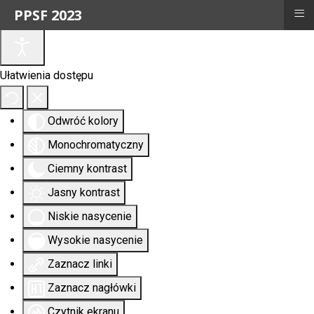
≡
PPSF 2023
Ułatwienia dostępu
Odwróć kolory
Monochromatyczny
Ciemny kontrast
Jasny kontrast
Niskie nasycenie
Wysokie nasycenie
Zaznacz linki
Zaznacz nagłówki
Czytnik ekranu