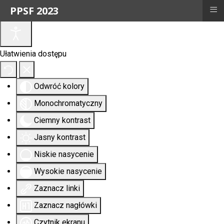
≡
PPSF 2023
Ułatwienia dostępu
Odwróć kolory
Monochromatyczny
Ciemny kontrast
Jasny kontrast
Niskie nasycenie
Wysokie nasycenie
Zaznacz linki
Zaznacz nagłówki
Czytnik ekranu