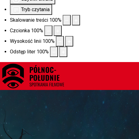
Tryb czytania
Skalowanie treści
100
%
Czcionka
100
%
Wysokość linii
100
%
Odstęp liter
100
%